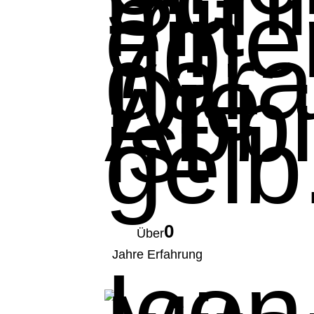
0
Über
Jahre Erfahrung