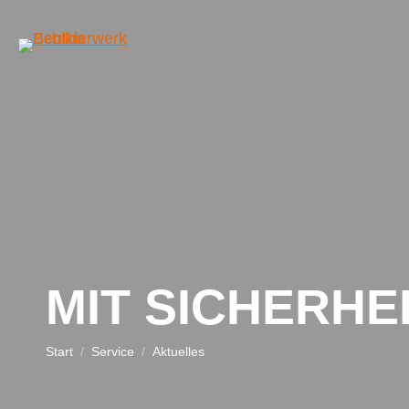
MIT SICHERHE
Sie befinden sich hier:
Start
Service
Aktuelles