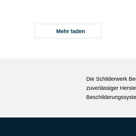
Mehr laden
Die Schilderwerk Be
zuverlässiger Herste
Beschilderungssyst