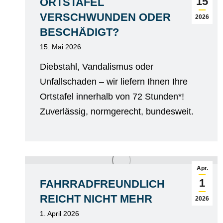
15
ORTSTAFEL
VERSCHWUNDEN ODER
2026
BESCHÄDIGT?
15. Mai 2026
Diebstahl, Vandalismus oder
Unfallschaden – wir liefern Ihnen Ihre
Ortstafel innerhalb von 72 Stunden*!
Zuverlässig, normgerecht, bundesweit.
Apr.
1
FAHRRADFREUNDLICH
REICHT NICHT MEHR
2026
1. April 2026