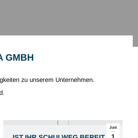
A GMBH
uigkeiten zu unserem Unternehmen.
d.
Juni
1
IST IHR SCHULWEG BEREIT