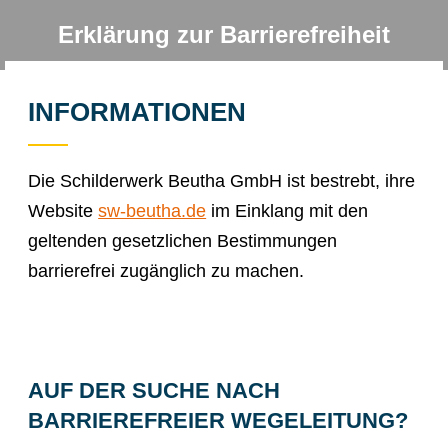
Erklärung zur Barriere­freiheit
Sie befinden sich hier:
INFORMATIONEN
Die Schilderwerk Beutha GmbH ist bestrebt, ihre
Website
sw-beutha.de
im Einklang mit den
geltenden gesetzlichen Bestimmungen
barrierefrei zugänglich zu machen.
AUF DER SUCHE NACH
BARRIEREFREIER WEGELEITUNG?