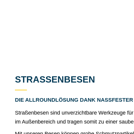
STRASSENBESEN
DIE ALLROUNDLÖSUNG DANK NASSFESTER
Straßenbesen sind unverzichtbare Werkzeuge für 
im Außenbereich und tragen somit zu einer saub
Mit unseren Besen können grobe Schmutzpartikel 