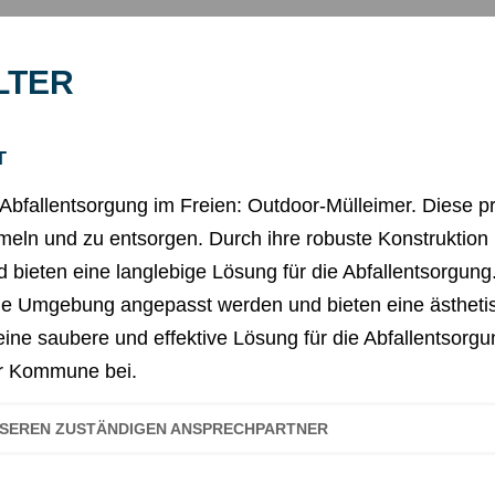
LTER
T
Abfallentsorgung im Freien: Outdoor-Mülleimer. Diese p
ammeln und zu entsorgen. Durch ihre robuste Konstruktio
nd bieten eine langlebige Lösung für die Abfallentsorgun
de Umgebung angepasst werden und bieten eine ästheti
 eine saubere und effektive Lösung für die Abfallentsor
er Kommune bei.
UNSEREN ZUSTÄNDIGEN ANSPRECHPARTNER