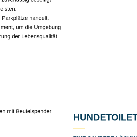
eisten.
 Parkplätze handelt,
trument, um die Umgebung
rung der Lebensqualität
HUNDETOILE