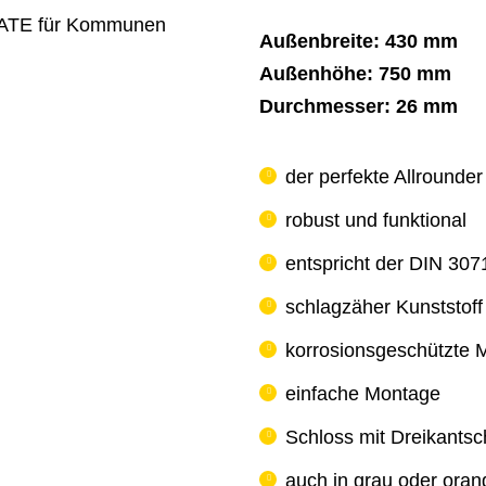
Außenbreite: 430 mm
Außenhöhe: 750 mm
Durchmesser: 26 mm
der perfekte Allrounder
robust und funktional
entspricht der DIN 307
schlagzäher Kunststoff
korrosionsgeschützte Me
einfache Montage
Schloss mit Dreikantsc
auch in grau oder orang