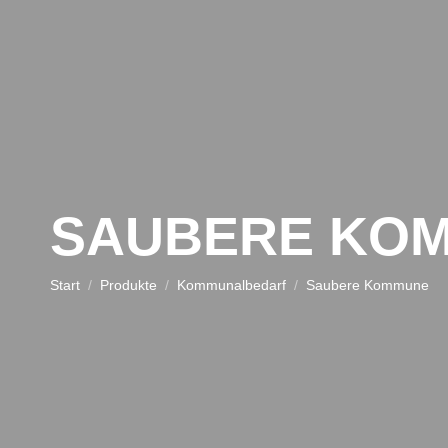
SAUBERE KO
Sie befinden sich hier:
Start
Produkte
Kommunalbedarf
Saubere Kommune