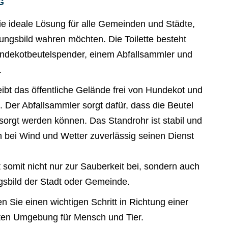
G
die ideale Lösung für alle Gemeinden und Städte,
ungsbild wahren möchten. Die Toilette besteht
ndekotbeutelspender, einem Abfallsammler und
.
eibt das öffentliche Gelände frei von Hundekot und
er Abfallsammler sorgt dafür, dass die Beutel
tsorgt werden können. Das Standrohr ist stabil und
h bei Wind und Wetter zuverlässig seinen Dienst
 somit nicht nur zur Sauberkeit bei, sondern auch
gsbild der Stadt oder Gemeinde.
 Sie einen wichtigen Schritt in Richtung einer
rten Umgebung für Mensch und Tier.