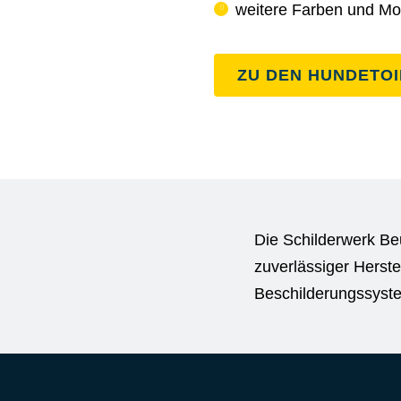
weitere Farben und Mo
ZU DEN HUNDETO
Die Schilderwerk Be
zuverlässiger Herste
Beschilderungssyst