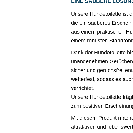
EINE SAUBERE LÖSUN
Unsere Hundetoilette ist 
die ein sauberes Erschein
aus einem praktischen Hu
einem robusten Standrohr
Dank der Hundetoilette bl
unangenehmen Gerüchen. D
sicher und geruchsfrei en
wetterfest, sodass es auc
verrichtet.
Unsere Hundetoilette trägt
zum positiven Erscheinun
Mit diesem Produkt machen
attraktiven und lebenswe