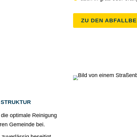
ZU DEN ABFALLB
 STRUKTUR
die optimale Reinigung
eren Gemeinde bei.
zuverlässig beseitigt