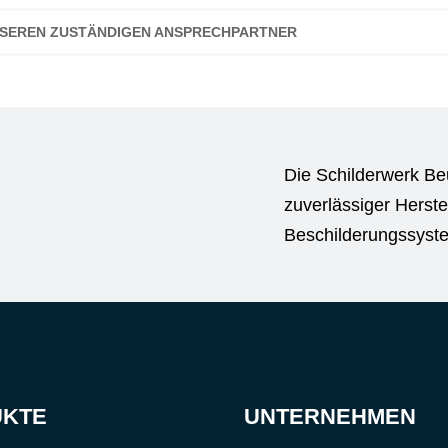
UNSEREN ZUSTÄNDIGEN ANSPRECHPARTNER
Die Schilderwerk Be
zuverlässiger Herste
Beschilderungssyst
UKTE
UNTERNEHMEN