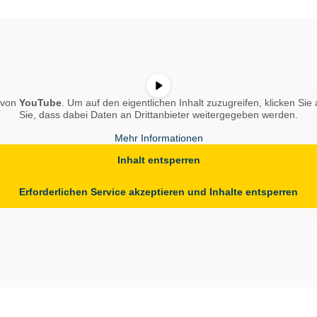
t von
YouTube
. Um auf den eigentlichen Inhalt zuzugreifen, klicken Sie 
Sie, dass dabei Daten an Drittanbieter weitergegeben werden.
Mehr Informationen
Inhalt entsperren
Erforderlichen Service akzeptieren und Inhalte entsperren