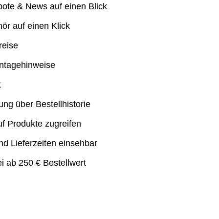
bote & News auf einen Blick
ör auf einen Klick
reise
ontagehinweise
t
ng über Bestellhistorie
f Produkte zugreifen
nd Lieferzeiten einsehbar
i ab 250 € Bestellwert