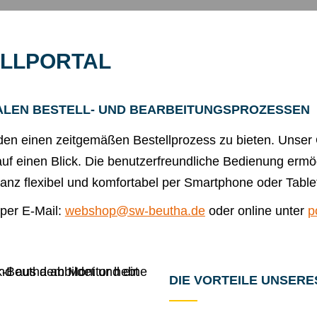
ELLPORTAL
ITALEN BESTELL- UND BEARBEITUNGSPROZESSEN
en einen zeitgemäßen Bestellprozess zu bieten. Unser On
auf einen Blick. Die benutzerfreundliche Bedienung ermö
anz flexibel und komfortabel per Smartphone oder Tablet
 per E-Mail:
webshop@sw-beutha.de
oder online unter
p
DIE VORTEILE UNSERE